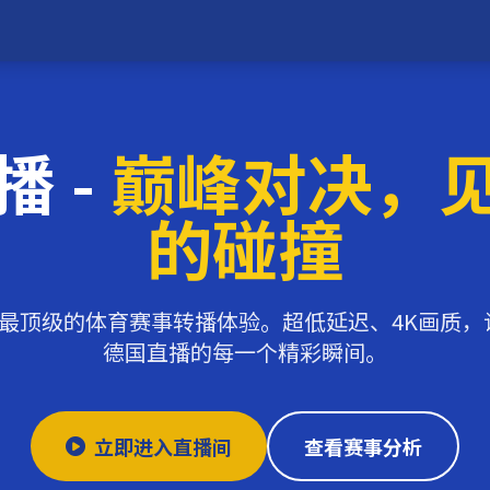
播 -
巅峰对决，
的碰撞
6 年最顶级的体育赛事转播体验。超低延迟、4K画质，
德国直播的每一个精彩瞬间。
立即进入直播间
查看赛事分析