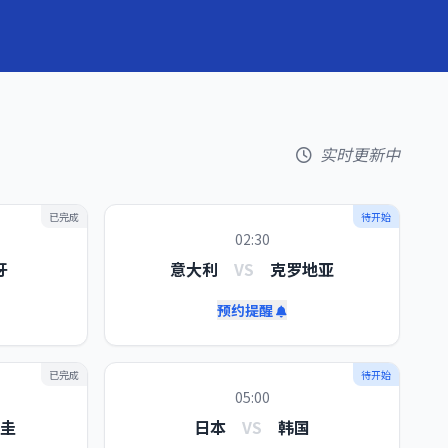
实时更新中
已完成
待开始
02:30
牙
意大利
VS
克罗地亚
预约提醒
已完成
待开始
05:00
圭
日本
VS
韩国