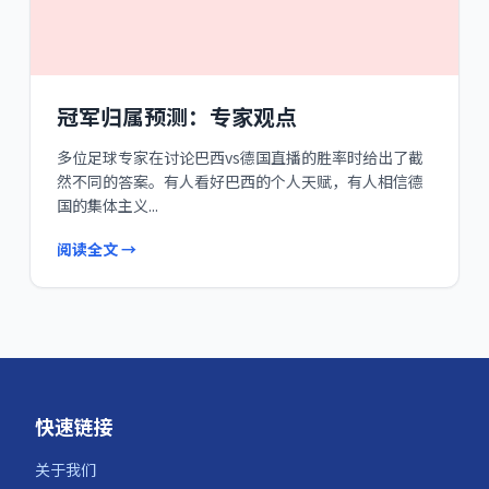
冠军归属预测：专家观点
多位足球专家在讨论巴西vs德国直播的胜率时给出了截
然不同的答案。有人看好巴西的个人天赋，有人相信德
国的集体主义...
阅读全文 →
快速链接
关于我们