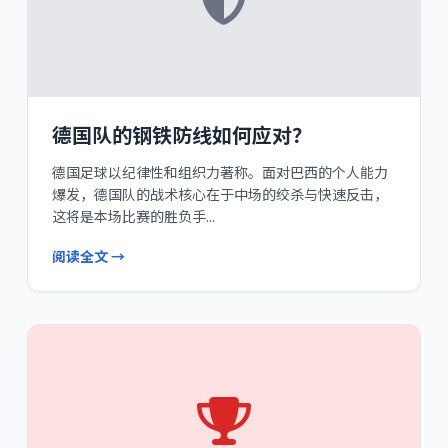
德国队的钢铁防线如何应对？
德国足球以纪律性和组织力著称。面对巴西的个人能力
爆发，德国队的战术核心在于中场的绞杀与快速反击，
这将是本场比赛的胜负手...
阅读全文 →