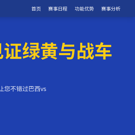
首页
赛事日程
功能优势
赛事分析
见证绿黄与战车
让您不错过巴西vs