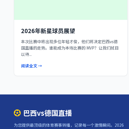
2026年新星球员展望
本次比赛中将出现多位年轻才俊，他们将决定巴西vs德
国直播的走势。谁能成为本场比赛的 MVP？让我们拭目
以待...
阅读全文 →
巴西vs德国直播
为您提供最顶级的体育赛事转播，记录每一个激情瞬间。2026