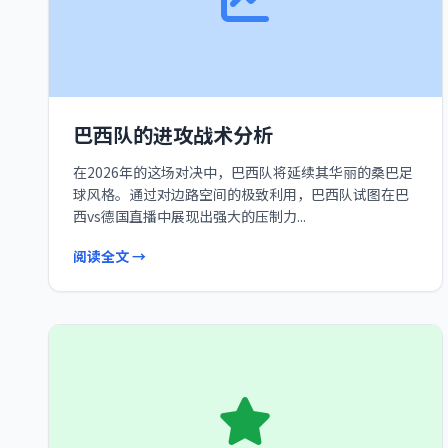
巴西队的进攻战术分析
在2026年的这场对决中，巴西队将延续其华丽的桑巴足
球风格。通过对边路空间的极致利用，巴西队试图在巴
西vs德国直播中展现出强大的压制力...
阅读全文 →